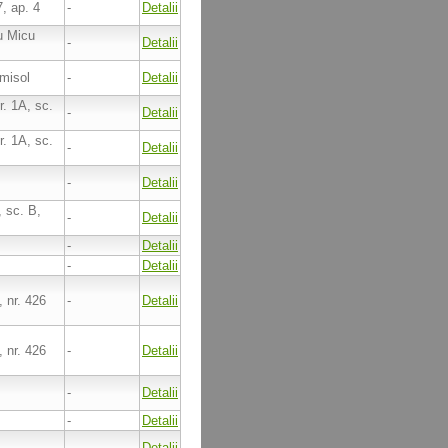
7, ap. 4
-
Detalii
iu Micu
-
Detalii
emisol
-
Detalii
r. 1A, sc.
-
Detalii
r. 1A, sc.
-
Detalii
-
Detalii
, sc. B,
-
Detalii
-
Detalii
-
Detalii
 nr. 426
-
Detalii
 nr. 426
-
Detalii
-
Detalii
-
Detalii
-
Detalii