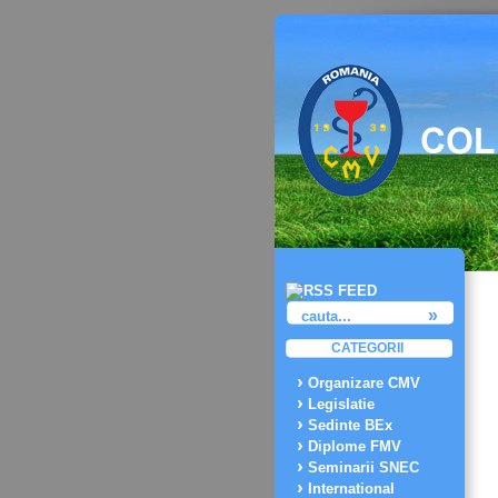
CATEGORII
Organizare CMV
Legislatie
Sedinte BEx
Diplome FMV
Seminarii SNEC
International