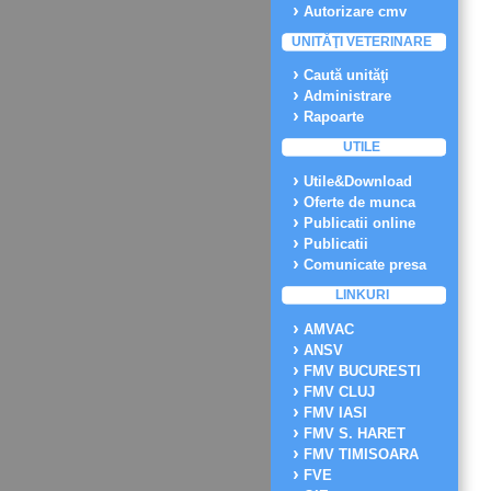
Autorizare cmv
UNITĂŢI VETERINARE
Caută unităţi
Administrare
Rapoarte
UTILE
Utile&Download
Oferte de munca
Publicatii online
Publicatii
Comunicate presa
LINKURI
AMVAC
ANSV
FMV BUCURESTI
FMV CLUJ
FMV IASI
FMV S. HARET
FMV TIMISOARA
FVE